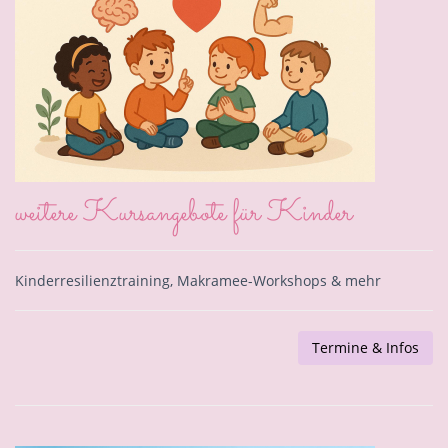
weitere Kursangebote für Kinder
Kinderresilienztraining, Makramee-Workshops & mehr
Termine & Infos