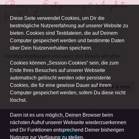
Bewegung, Entspannung & Angebote
für Kinder
Diese Seite verwendet Cookies, um Dir die
bestmögliche Nutzererfahrung auf unserer Website zu
bieten. Cookies sind Textdateien, die auf Deinem
Computer gespeichert werden und bestimmte Daten
über Dein Nutzerverhalten speichern.
Kursbeschreibungen sind unter den Details abrufbar.
Cookies können „Session-Cookies“ sein, die zum
Ende Ihres Besuches auf unserer Webseite
automatisch gelöscht werden oder persistente
Cookies, die für eine gewisse Dauer auf ihrem
Termine & Infos
Computer gespeichert werden, sofern Du diese nicht
löschst.
Dann ist es uns möglich, Deinen Browser beim
Folgen Sie uns
nächsten Aufruf unserer Webseite wiederzuerkennen
und Dir Funktionen entsprechend Deiner bisherigen
Nutzung zur Verfügung zu stellen.