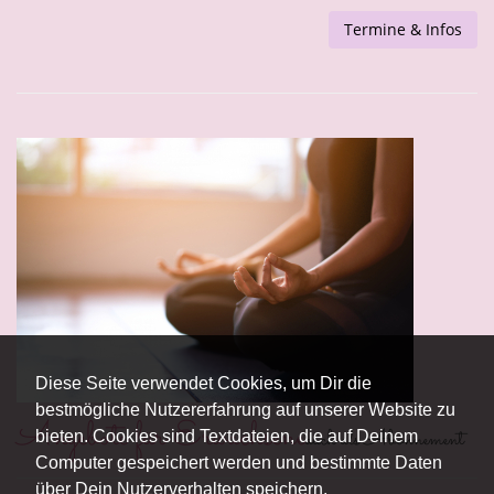
Termine & Infos
Diese Seite verwendet Cookies, um Dir die
bestmögliche Nutzererfahrung auf unserer Website zu
Angebote für Erwachsene
auch als Abonnement
bieten. Cookies sind Textdateien, die auf Deinem
Computer gespeichert werden und bestimmte Daten
über Dein Nutzerverhalten speichern.