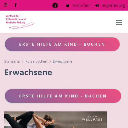
Anmelden
Registrierung
ERSTE HILFE AM KIND - BUCHEN
Startseite
Kurse buchen
Erwachsene
Erwachsene
ERSTE HILFE AM KIND - BUCHEN