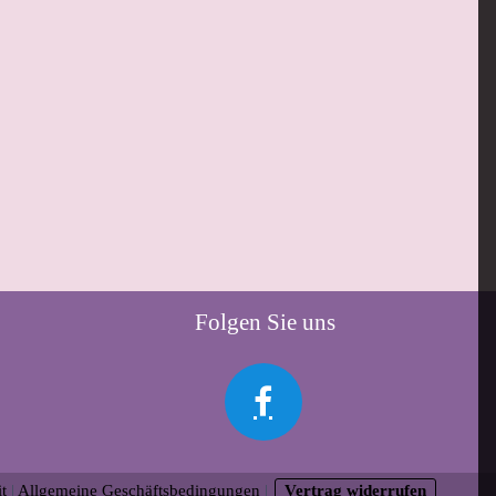
Folgen Sie uns
t
|
Allgemeine Geschäftsbedingungen
|
Vertrag widerrufen