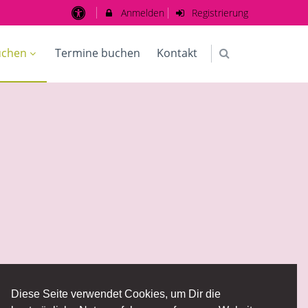
Anmelden
Registrierung
uchen
Termine buchen
Kontakt
Diese Seite verwendet Cookies, um Dir die