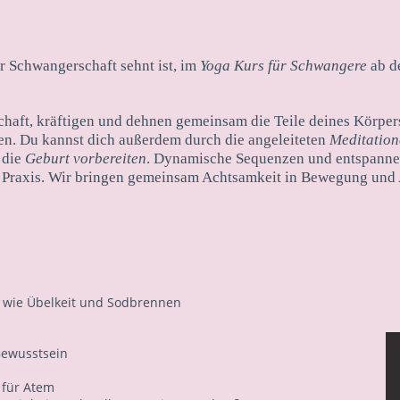
 Schwangerschaft sehnt ist, im
Yoga Kurs für Schwangere
ab d
haft, kräftigen und dehnen gemeinsam die Teile deines Körpers
n. Du kannst dich außerdem durch die angeleiteten
Meditation
 die
Geburt vorbereiten
. Dynamische Sequenzen und entspann
e Praxis. Wir bringen gemeinsam Achtsamkeit in Bewegung und 
 wie Übelkeit und Sodbrennen
Bewusstsein
 für Atem