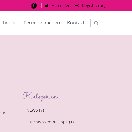
Anmelden
Registrierung
uchen
Termine buchen
Kontakt
Kategorien
NEWS (7)
ote
Elternwissen & Tipps (1)