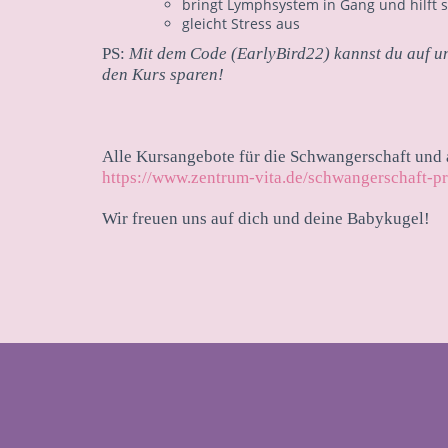
bringt Lymphsystem in Gang und hilft 
gleicht Stress aus
PS:
Mit dem Code (EarlyBird22) kannst du auf un
den Kurs sparen!
Alle Kursangebote für die Schwangerschaft und a
https://www.zentrum-vita.de/schwangerschaft-p
Wir freuen uns auf dich und deine Babykugel!