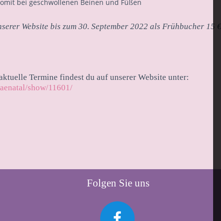
somit bei geschwollenen Beinen und Füßen
serer Website bis zum 30. September 2022 als Frühbucher 15 €
ktuelle Termine findest du auf unserer Website unter:
raenatal/show/11601/
Folgen Sie uns