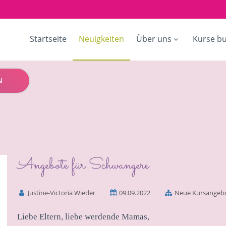
Startseite
Neuigkeiten
Über uns
Kurse b
N
Angebote für Schwangere
Justine-Victoria Wieder
09.09.2022
Neue Kursangeb
Liebe Eltern, liebe werdende Mamas,