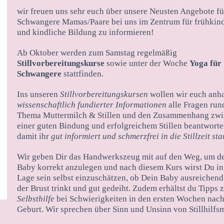
wir freuen uns sehr euch über unsere Neusten Angebote fü
Schwangere Mamas/Paare bei uns im Zentrum für frühkind
und kindliche Bildung zu informieren!
Ab Oktober werden zum Samstag regelmäßig
Stillvorbereitungskurse
sowie unter der Woche
Yoga für
Schwangere
stattfinden.
Ins unseren
Stillvorbereitungskursen
wollen wir euch anh
wissenschaftlich fundierter Informationen
alle Fragen ru
Thema Muttermilch & Stillen und den Zusammenhang zw
einer guten Bindung und erfolgreichem Stillen beantworte
damit ihr
gut informiert und schmerzfrei in die Stillzeit sta
Wir geben Dir das Handwerkszeug mit auf den Weg, um d
Baby korrekt anzulegen und nach diesem Kurs wirst Du in
Lage sein selbst einzuschätzen, ob Dein Baby ausreichend
der Brust trinkt und gut gedeiht. Zudem erhältst du Tipps 
Selbsthilfe
bei Schwierigkeiten in den ersten Wochen nach
Geburt. Wir sprechen über Sinn und Unsinn von Stillhilfsm