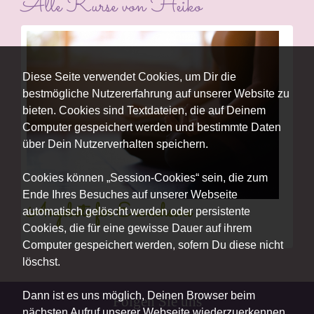
Alle Kurse von Heiko
Diese Seite verwendet Cookies, um Dir die
bestmögliche Nutzererfahrung auf unserer Website zu
bieten. Cookies sind Textdateien, die auf Deinem
Computer gespeichert werden und bestimmte Daten
über Dein Nutzerverhalten speichern.
Cookies können „Session-Cookies“ sein, die zum
Ende Ihres Besuches auf unserer Webseite
Angebote für Erwachsene
automatisch gelöscht werden oder persistente
Cookies, die für eine gewisse Dauer auf ihrem
Computer gespeichert werden, sofern Du diese nicht
löschst.
Dann ist es uns möglich, Deinen Browser beim
Folgen Sie uns
nächsten Aufruf unserer Webseite wiederzuerkennen